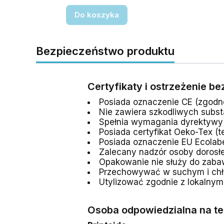
Do koszyka
Bezpieczeństwo produktu
Certyfikaty i ostrzeżenie b
Posiada oznaczenie CE (zgodn
Nie zawiera szkodliwych subs
Spełnia wymagania dyrektywy 
Posiada certyfikat Oeko-Tex (t
Posiada oznaczenie EU Ecolabe
Zalecany nadzór osoby dorosłe
Opakowanie nie służy do zaba
Przechowywać w suchym i chł
Utylizować zgodnie z lokalny
Osoba odpowiedzialna na te