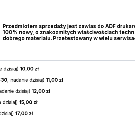
Przedmiotem sprzedaży jest zawias do ADF drukar
100% nowy, o znakozmitych właściwościach techn
dobrego materiału
. Przetestowany w wielu serwisa
e dzisiaj)
10,00 zł
:30
, nadanie dzisiaj)
11,00 zł
adanie dzisiaj)
12,00 zł
 dzisiaj)
15,00 zł
dzisiaj)
17,00 zł