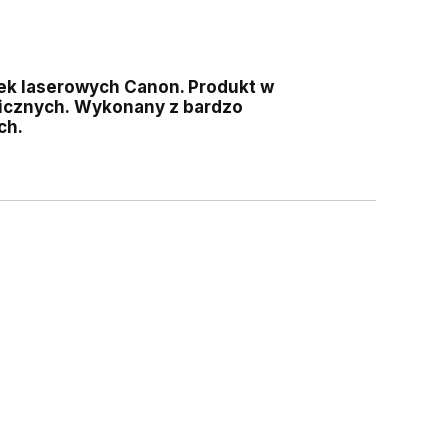
ek laserowych Canon. Produkt w
icznych.
Wykonany z bardzo
ch.