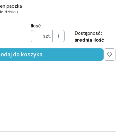
len paczka
e dzisiaj)
Ilość
Dostępność:
szt.
średnia ilość
odaj do koszyka