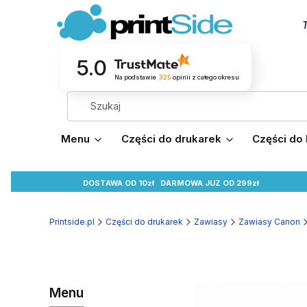
T
5.0
Na podstawie
325
opinii
z całego okresu
Menu
Części do drukarek
Części do
DOSTAWA OD 10zł
DARMOWA
JUZ OD 299zł
Printside.pl
Części do drukarek
Zawiasy
Zawiasy Canon
Menu