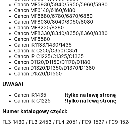
Canon MF5930/5940/5950/5960/5980
Canon MF6140/6160/6180
Canon MF6680/6780/6870/6880
Canon MF8030/8040/8050/8080
Canon MF8230/8280
Canon MF8330/8340/8350/8360/8380
Canon MF8580
Canon iR1133/1430/1435
Canon iR C250/C350/C351
Canon iR C1225/C1325/C1335
Canon D1120/D1150/D1170/D1180
Canon D1320/D1350/D1370/D1380
Canon D1520/D1550
UWAGA!
Canon iR1435
!tylko na lewą stronę
Canon iR C1225
!tylko na lewą stronę
Numer katalogowy części:
FL3-1430 / FL3-2453 / FL4-2051 / FC9-1527 / FC9-15