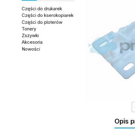
Części do drukarek
Części do kserokopiarek
Części do ploterów
Tonery
Zszywki
Akcesoria
Nowości
Koniec menu
Opis 