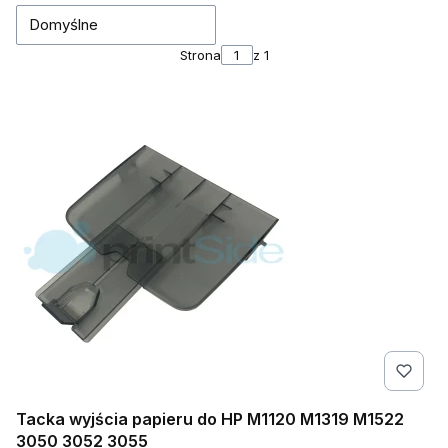
Domyślne
Strona
z 1
Tacka wyjścia papieru do HP M1120 M1319 M1522
3050 3052 3055