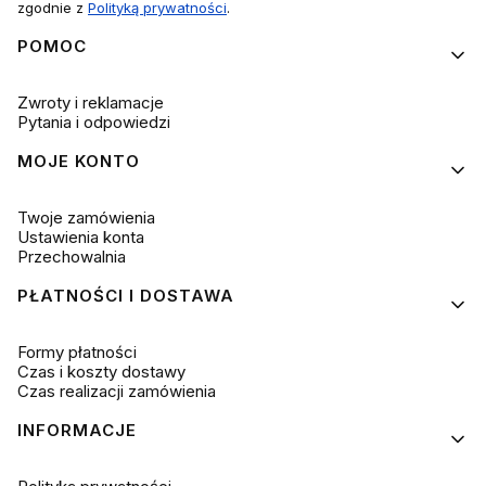
zgodnie z
Polityką prywatności
.
Linki w stopce
POMOC
Zwroty i reklamacje
Pytania i odpowiedzi
MOJE KONTO
Twoje zamówienia
Ustawienia konta
Przechowalnia
PŁATNOŚCI I DOSTAWA
Formy płatności
Czas i koszty dostawy
Czas realizacji zamówienia
INFORMACJE