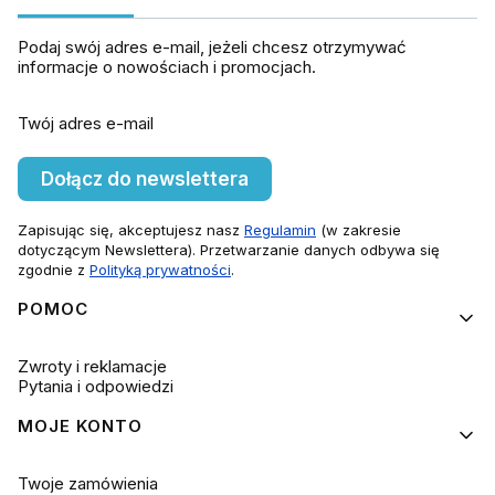
Podaj swój adres e-mail, jeżeli chcesz otrzymywać
informacje o nowościach i promocjach.
Twój adres e-mail
Dołącz do newslettera
Zapisując się, akceptujesz nasz
Regulamin
(w zakresie
dotyczącym Newslettera). Przetwarzanie danych odbywa się
zgodnie z
Polityką prywatności
.
Linki w stopce
POMOC
Zwroty i reklamacje
Pytania i odpowiedzi
MOJE KONTO
Twoje zamówienia