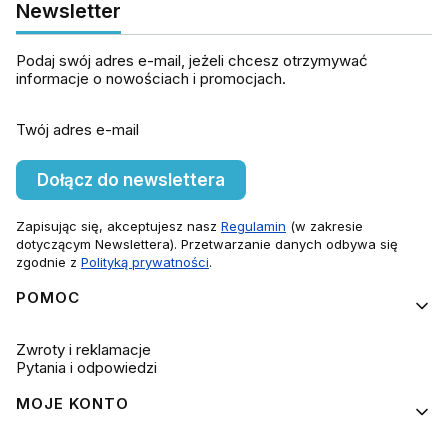
Newsletter
Podaj swój adres e-mail, jeżeli chcesz otrzymywać
informacje o nowościach i promocjach.
Twój adres e-mail
Dołącz do newslettera
Zapisując się, akceptujesz nasz
Regulamin
(w zakresie
dotyczącym Newslettera). Przetwarzanie danych odbywa się
zgodnie z
Polityką prywatności
.
Linki w stopce
POMOC
Zwroty i reklamacje
Pytania i odpowiedzi
MOJE KONTO