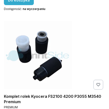
Do koszyka
Dostępność:
na wyczerpaniu
Komplet rolek Kyocera FS2100 4200 P3055 M3540
Premium
PRODUCENT
PREMIUM