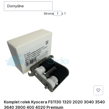
Domyślne
Strona
z 1
Komplet rolek Kyocera FS1130 1320 2020 3040 3540
3640 3900 400 4020 Premium