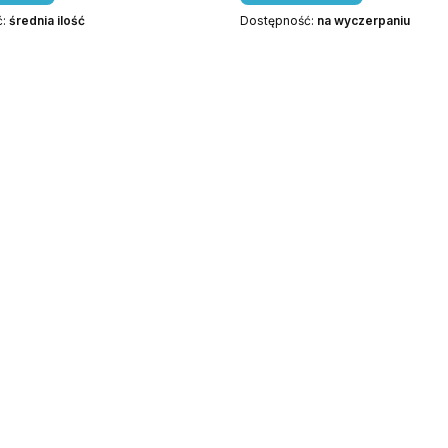
ć:
średnia ilość
Dostępność:
na wyczerpaniu