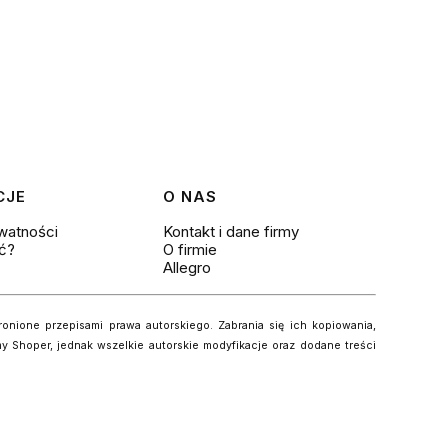
CJE
O NAS
ywatności
Kontakt i dane firmy
ć?
O firmie
Allegro
hronione przepisami prawa autorskiego. Zabrania się ich kopiowania,
y Shoper, jednak wszelkie autorskie modyfikacje oraz dodane treści