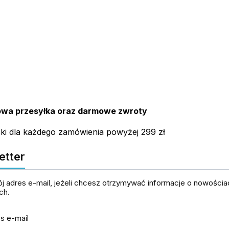
wa przesyłka oraz darmowe zwroty
ski dla każdego zamówienia powyżej 299 zł
etter
j adres e-mail, jeżeli chcesz otrzymywać informacje o nowościac
ch.
s e-mail