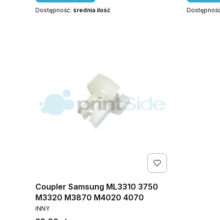
Dostępność:
średnia ilość
Dostępnoś
Coupler Samsung ML3310 3750
M3320 M3870 M4020 4070
PRODUCENT
INNY