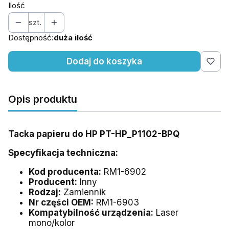
Ilość
szt.
Dostępność:
duża ilość
Dodaj do koszyka
Opis produktu
Tacka papieru do HP PT-HP_P1102-BPQ
Specyfikacja techniczna:
Kod producenta:
RM1-6902
Producent:
Inny
Rodzaj:
Zamiennik
Nr części OEM:
RM1-6903
Kompatybilność urządzenia:
Laser
mono/kolor