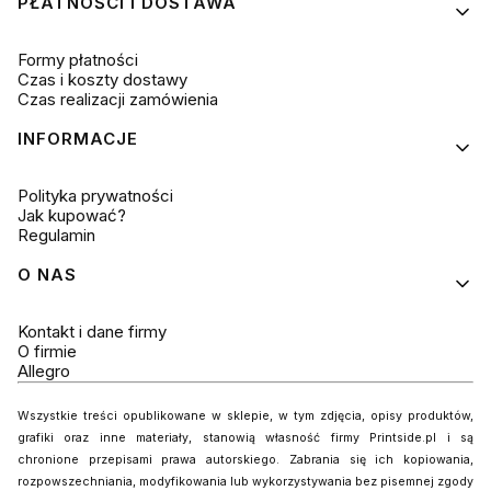
PŁATNOŚCI I DOSTAWA
Formy płatności
Czas i koszty dostawy
Czas realizacji zamówienia
INFORMACJE
Polityka prywatności
Jak kupować?
Regulamin
O NAS
Kontakt i dane firmy
O firmie
Allegro
Wszystkie treści opublikowane w sklepie, w tym zdjęcia, opisy produktów,
grafiki oraz inne materiały, stanowią własność firmy Printside.pl i są
chronione przepisami prawa autorskiego. Zabrania się ich kopiowania,
rozpowszechniania, modyfikowania lub wykorzystywania bez pisemnej zgody