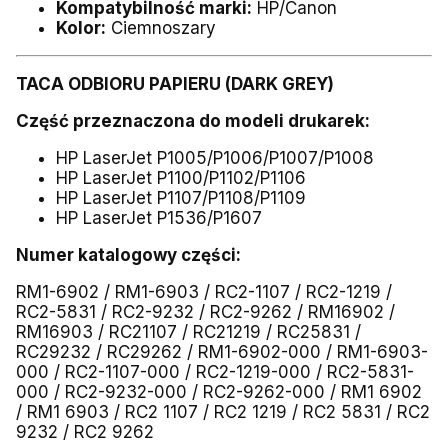
Kompatybilność marki:
HP/Canon
Kolor:
Ciemnoszary
TACA ODBIORU PAPIERU (DARK GREY
)
Część przeznaczona do modeli drukarek:
HP LaserJet P1005/P1006/P1007/P1008
HP LaserJet P1100/P1102/P1106
HP LaserJet P1107/P1108/P1109
HP LaserJet P1536/P1607
Numer katalogowy części:
RM1-6902 / RM1-6903 / RC2-1107 / RC2-1219 /
RC2-5831 / RC2-9232 / RC2-9262 / RM16902 /
RM16903 / RC21107 / RC21219 / RC25831 /
RC29232 / RC29262 / RM1-6902-000 / RM1-6903-
000 / RC2-1107-000 / RC2-1219-000 / RC2-5831-
000 / RC2-9232-000 / RC2-9262-000 / RM1 6902
/ RM1 6903 / RC2 1107 / RC2 1219 / RC2 5831 / RC2
9232 / RC2 9262