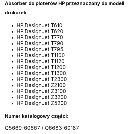
Absorber do ploterów HP przeznaczony do modeli
drukarek:
HP DesignJet T610
HP DesignJet T620
HP DesignJet T770
HP DesignJet T790
HP DesignJet T795
HP DesignJet T1100
HP DesignJet T1120
HP DesignJet T1200
HP DesignJet T1300
HP DesignJet T2300
HP DesignJet Z2100
HP DesignJet Z3100
HP DesignJet Z3200
HP DesignJet Z5200
Numer katalogowy części:
Q5669-60667 / Q6683-60187