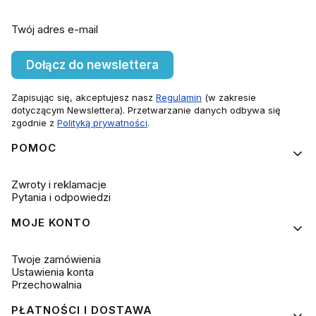
Twój adres e-mail
Dołącz do newslettera
Zapisując się, akceptujesz nasz
Regulamin
(w zakresie
dotyczącym Newslettera). Przetwarzanie danych odbywa się
zgodnie z
Polityką prywatności
.
Linki w stopce
POMOC
Zwroty i reklamacje
Pytania i odpowiedzi
MOJE KONTO
Twoje zamówienia
Ustawienia konta
Przechowalnia
PŁATNOŚCI I DOSTAWA