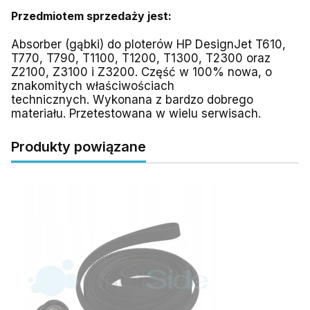
Przedmiotem sprzedaży jest:
Absorber (gąbki) do ploterów HP DesignJet T610,
T770, T790, T1100, T1200, T1300, T2300 oraz
Z2100, Z3100 i Z3200. Część w 100% nowa, o
znakomitych właściwościach
technicznych. Wykonana z bardzo dobrego
materiału. Przetestowana w wielu serwisach.
Produkty powiązane