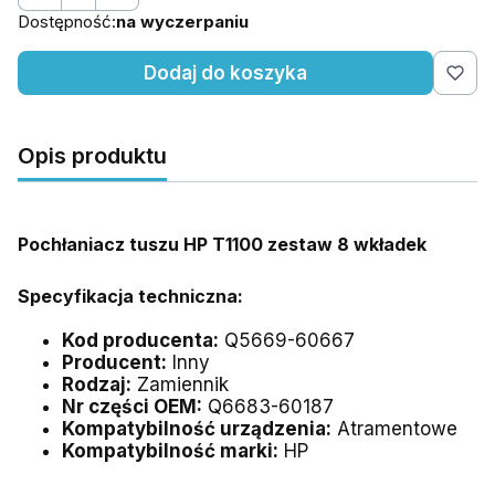
Dostępność:
na wyczerpaniu
Dodaj do koszyka
Opis produktu
Pochłaniacz tuszu HP T1100 zestaw
8 wkładek
Specyfikacja techniczna:
Kod producenta:
Q5669-60667
Producent:
Inny
Rodzaj:
Zamiennik
Nr części OEM:
Q6683-60187
Kompatybilność urządzenia:
Atramentowe
Kompatybilność marki:
HP