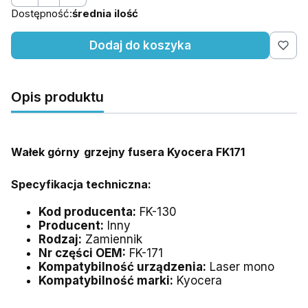
Dostępność:
średnia ilość
Dodaj do koszyka
Opis produktu
Wałek górny
grzejny fusera Kyocera FK171
Specyfikacja techniczna:
Kod producenta:
FK-130
Producent:
Inny
Rodzaj:
Zamiennik
Nr części OEM:
FK-171
Kompatybilność urządzenia:
Laser mono
Kompatybilność marki:
Kyocera