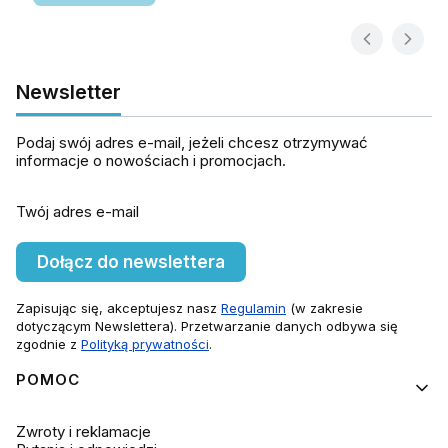
Newsletter
Podaj swój adres e-mail, jeżeli chcesz otrzymywać
informacje o nowościach i promocjach.
Twój adres e-mail
Dołącz do newslettera
Zapisując się, akceptujesz nasz
Regulamin
(w zakresie
dotyczącym Newslettera). Przetwarzanie danych odbywa się
zgodnie z
Polityką prywatności
.
Linki w stopce
POMOC
Zwroty i reklamacje