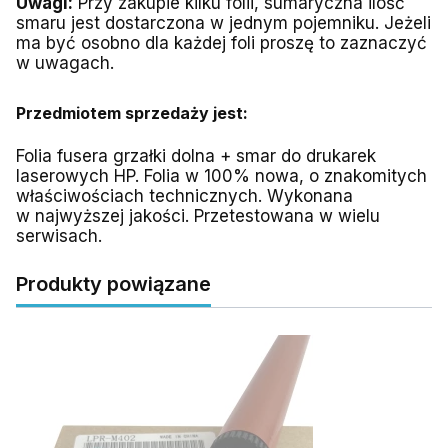
Uwagi:
Przy zakupie kilku folii, sumaryczna ilość
smaru jest dostarczona w jednym pojemniku. Jeżeli
ma być osobno dla każdej foli proszę to zaznaczyć
w uwagach.
Przedmiotem sprzedaży jest:
Folia fusera grzałki dolna + smar do drukarek
laserowych HP. Folia w 100% nowa, o znakomitych
właściwościach technicznych. Wykonana
w najwyższej jakości. Przetestowana w wielu
serwisach.
Produkty powiązane