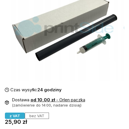
Czas wysyłki:
24 godziny
Dostawa
od 10,00 zł
- Orlen paczka
(zamówienie do 14:00, nadanie dzisiaj)
z VAT
bez VAT
Cena
25,90 zł