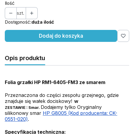
Ilość
szt.
Dostępność:
duża ilość
Dodaj do koszyka
Opis produktu
Folia grzałki HP RM1-6405-FM3 ze smarem
Przeznaczona do części zespołu grzejnego, gdzie
znajduje się wałek dociskowy!
W
Dodajemy tylko Oryginalny
ZESTAWIE :
Smar.
silikonowy smar
HP G8005 (Kod producenta: CK-
0551-020)
.
Specyfikacja techniczna: