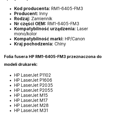
Kod producenta:
RM1-6405-FM3
Producent:
Inny
Rodzaj:
Zamiennik
Nr części OEM:
RM1-6405-FM3
Kompatybilność urządzenia:
Laser
mono/kolor
Kompatybilność marki:
HP/Canon
Kraj pochodzenia:
Chiny
Folia fusera
HP RM1-6405-FM3
przeznaczona do
modeli drukarek:
HP LaserJet P1102
HP LaserJet P1606
HP LaserJet P2035
HP LaserJet P2055
HP LaserJet M15
HP LaserJet M17
HP LaserJet M28
HP LaserJet M31