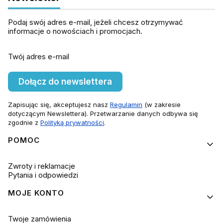
Podaj swój adres e-mail, jeżeli chcesz otrzymywać
informacje o nowościach i promocjach.
Twój adres e-mail
Dołącz do newslettera
Zapisując się, akceptujesz nasz
Regulamin
(w zakresie
dotyczącym Newslettera). Przetwarzanie danych odbywa się
zgodnie z
Polityką prywatności
.
Linki w stopce
POMOC
Zwroty i reklamacje
Pytania i odpowiedzi
MOJE KONTO
Twoje zamówienia