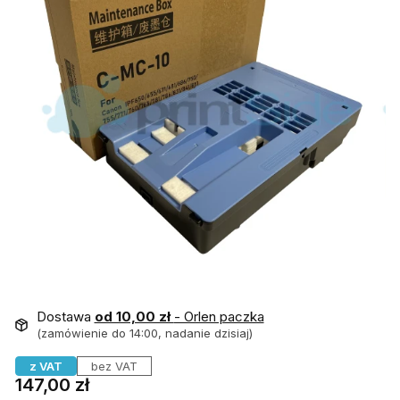
Dostawa
od 10,00 zł
- Orlen paczka
(zamówienie do 14:00, nadanie dzisiaj)
z VAT
bez VAT
Cena
147,00 zł