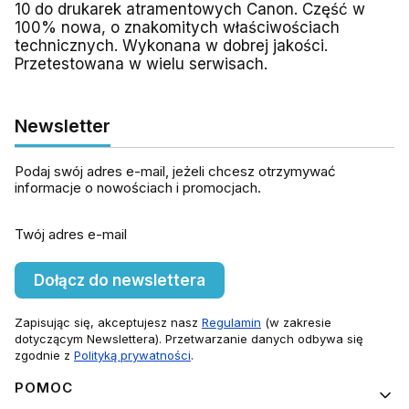
10
do drukarek atramentowych Canon. Część w
100% nowa, o znakomitych właściwościach
technicznych. Wykonana w dobrej jakości.
Przetestowana w wielu serwisach.
Newsletter
Podaj swój adres e-mail, jeżeli chcesz otrzymywać
informacje o nowościach i promocjach.
Twój adres e-mail
Dołącz do newslettera
Zapisując się, akceptujesz nasz
Regulamin
(w zakresie
dotyczącym Newslettera). Przetwarzanie danych odbywa się
zgodnie z
Polityką prywatności
.
Linki w stopce
POMOC