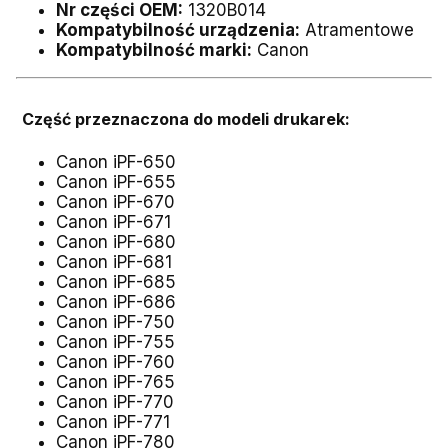
Nr części OEM:
1320B014
Kompatybilność urządzenia:
Atramentowe
Kompatybilność marki:
Canon
Część przeznaczona do modeli drukarek:
Canon iPF-650
Canon iPF-655
Canon iPF-670
Canon iPF-671
Canon iPF-680
Canon iPF-681
Canon iPF-685
Canon iPF-686
Canon iPF-750
Canon iPF-755
Canon iPF-760
Canon iPF-765
Canon iPF-770
Canon iPF-771
Canon iPF-780