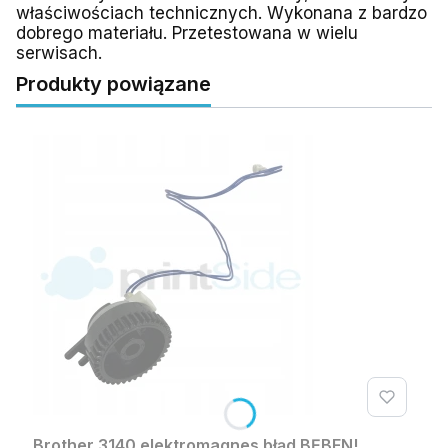
właściwościach technicznych. Wykonana z bardzo
dobrego materiału. Przetestowana w wielu
serwisach.
Produkty powiązane
Brother 3140 elektromagnes błąd BĘBEN!