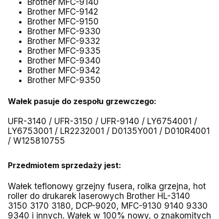
Brother MFC-9140
Brother MFC-9142
Brother MFC-9150
Brother MFC-9330
Brother MFC-9332
Brother MFC-9335
Brother MFC-9340
Brother MFC-9342
Brother MFC-9350
Wałek pasuje do zespołu grzewczego:
UFR-3140 / UFR-3150 / UFR-9140 / LY6754001 /
LY6753001 / LR2232001 / D0135Y001 / D010R4001
/ W125810755
Przedmiotem sprzedaży jest:
Wałek teflonowy grzejny fusera, rolka grzejna, hot
roller do drukarek laserowych Brother HL-3140
3150 3170 3180, DCP-9020, MFC-9130 9140 9330
9340 i innych. Wałek w 100% nowy, o znakomitych