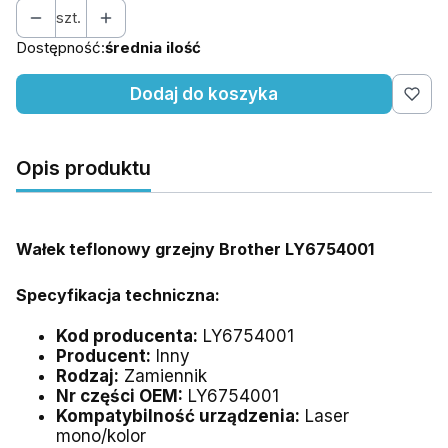
szt.
Dostępność:
średnia ilość
Dodaj do koszyka
Opis produktu
Wałek
teflonowy grzejny
Brother LY6754001
Specyfikacja techniczna:
Kod producenta:
LY6754001
Producent:
Inny
Rodzaj:
Zamiennik
Nr części OEM:
LY6754001
Kompatybilność urządzenia:
Laser
mono/kolor