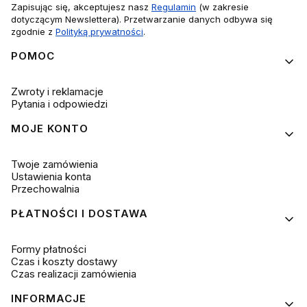
Zapisując się, akceptujesz nasz
Regulamin
(w zakresie
dotyczącym Newslettera). Przetwarzanie danych odbywa się
zgodnie z
Polityką prywatności
.
Linki w stopce
POMOC
Zwroty i reklamacje
Pytania i odpowiedzi
MOJE KONTO
Twoje zamówienia
Ustawienia konta
Przechowalnia
PŁATNOŚCI I DOSTAWA
Formy płatności
Czas i koszty dostawy
Czas realizacji zamówienia
INFORMACJE