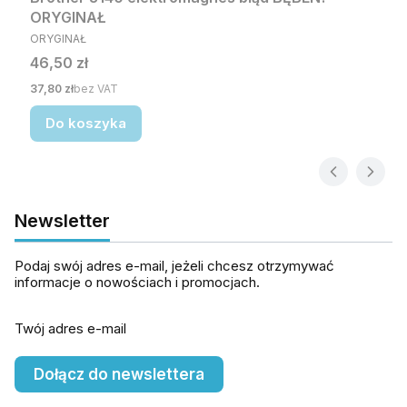
ORYGINAŁ
PRODUCENT
ORYGINAŁ
Cena
46,50 zł
Cena
37,80 zł
bez VAT
Do koszyka
Newsletter
Podaj swój adres e-mail, jeżeli chcesz otrzymywać
informacje o nowościach i promocjach.
Twój adres e-mail
Dołącz do newslettera