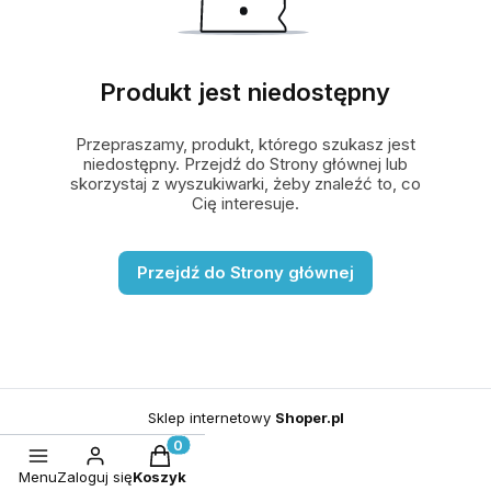
Produkt jest niedostępny
Przepraszamy, produkt, którego szukasz jest
niedostępny. Przejdź do Strony głównej lub
skorzystaj z wyszukiwarki, żeby znaleźć to, co
Cię interesuje.
Przejdź do Strony głównej
Sklep internetowy
Shoper.pl
Produkty w koszyku: 0. Zobacz szczegó
Menu
Zaloguj się
Koszyk