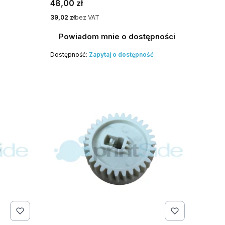
Cena
48,00 zł
Cena
39,02 zł
bez VAT
Powiadom mnie o dostępności
Dostępność:
Zapytaj o dostępność