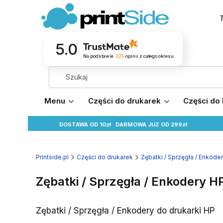
T
5.0
Na podstawie
325
opinii
z całego okresu
Menu
Części do drukarek
Części do
DOSTAWA OD 10zł
DARMOWA
JUZ OD 299zł
Printside.pl
Części do drukarek
Zębatki / Sprzęgła / Enkode
Zębatki / Sprzęgła / Enkodery H
Zębatki / Sprzęgła / Enkodery do drukarki HP