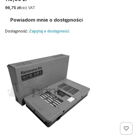
Cena
96,75 zł
bez VAT
Powiadom mnie o dostępności
Dostępność:
Zapytaj o dostępność