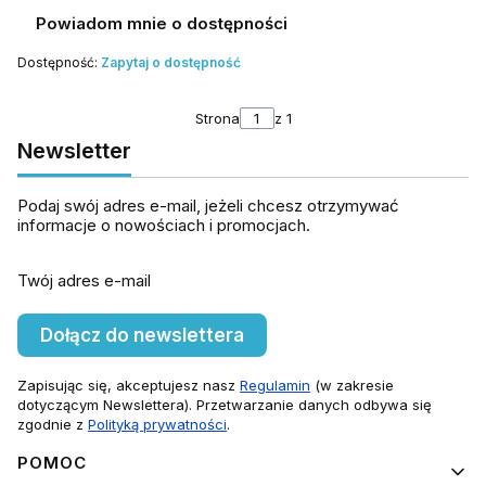
Powiadom mnie o dostępności
Dostępność:
Zapytaj o dostępność
Strona
z 1
Newsletter
Podaj swój adres e-mail, jeżeli chcesz otrzymywać
informacje o nowościach i promocjach.
Twój adres e-mail
Dołącz do newslettera
Zapisując się, akceptujesz nasz
Regulamin
(w zakresie
dotyczącym Newslettera). Przetwarzanie danych odbywa się
zgodnie z
Polityką prywatności
.
Linki w stopce
POMOC