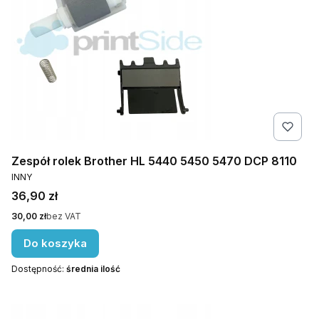
Zespół rolek Brother HL 5440 5450 5470 DCP 8110
PRODUCENT
INNY
Cena
36,90 zł
Cena
30,00 zł
bez VAT
Do koszyka
Dostępność:
średnia ilość