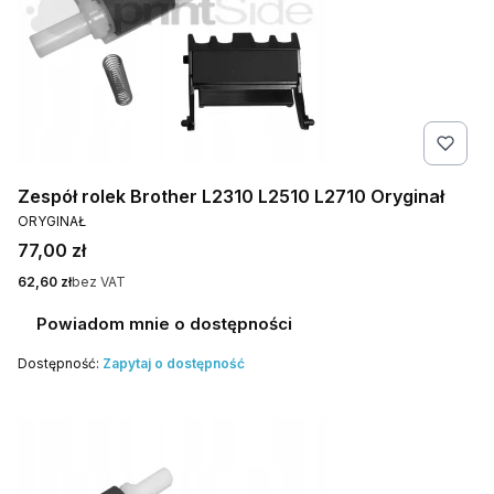
Zespół rolek Brother L2310 L2510 L2710 Oryginał
PRODUCENT
ORYGINAŁ
Cena
77,00 zł
Cena
62,60 zł
bez VAT
Powiadom mnie o dostępności
Dostępność:
Zapytaj o dostępność