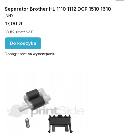
Separator Brother HL 1110 1112 DCP 1510 1610
PRODUCENT
INNY
Cena
17,00 zł
Cena
13,82 zł
bez VAT
Do koszyka
Dostępność:
na wyczerpaniu