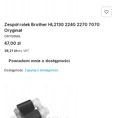
Zespół rolek Brother HL2130 2240 2270 7070
Oryginał
PRODUCENT
ORYGINAŁ
Cena
47,00 zł
Cena
38,21 zł
bez VAT
Powiadom mnie o dostępności
Dostępność:
Zapytaj o dostępność