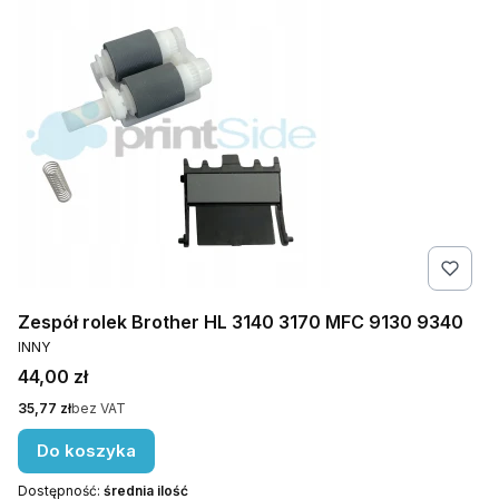
Zespół rolek Brother HL 3140 3170 MFC 9130 9340
PRODUCENT
INNY
Cena
44,00 zł
Cena
35,77 zł
bez VAT
Do koszyka
Dostępność:
średnia ilość