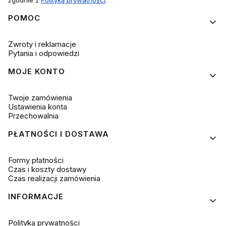
zgodnie z
Polityką prywatności
.
Linki w stopce
POMOC
Zwroty i reklamacje
Pytania i odpowiedzi
MOJE KONTO
Twoje zamówienia
Ustawienia konta
Przechowalnia
PŁATNOŚCI I DOSTAWA
Formy płatności
Czas i koszty dostawy
Czas realizacji zamówienia
INFORMACJE
Polityka prywatności