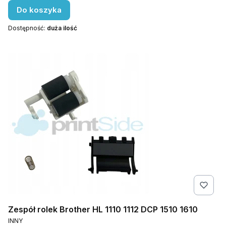
Do koszyka
Dostępność:
duża ilość
Zespół rolek Brother HL 1110 1112 DCP 1510 1610
PRODUCENT
INNY