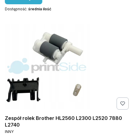
Dostępność:
średnia ilość
Zespół rolek Brother HL2560 L2300 L2520 7880
L2740
PRODUCENT
INNY