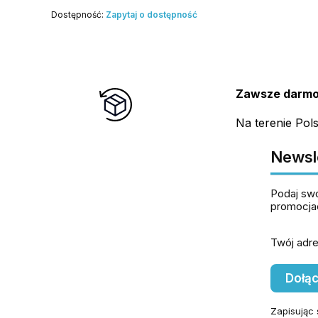
Dostępność:
Zapytaj o dostępność
Zawsze darmo
Na terenie Pol
Newsl
Podaj swó
promocja
Twój adre
Dołąc
Zapisując 