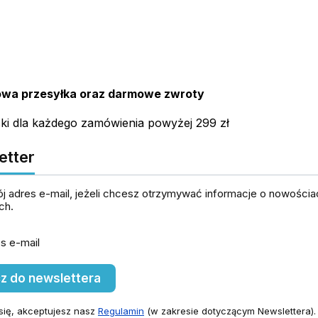
wa przesyłka oraz darmowe zwroty
ski dla każdego zamówienia powyżej 299 zł
etter
j adres e-mail, jeżeli chcesz otrzymywać informacje o nowościac
ch.
s e-mail
z do newslettera
się, akceptujesz nasz
Regulamin
(w zakresie dotyczącym Newslettera).