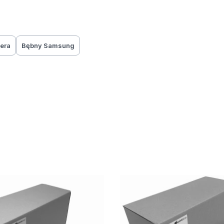
era
Bębny Samsung