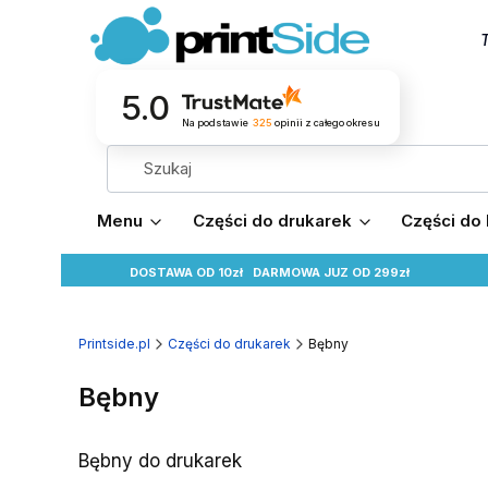
T
5.0
Na podstawie
325
opinii
z całego okresu
Menu
Części do drukarek
Części do
DOSTAWA OD 10zł
DARMOWA
JUZ OD 299zł
Printside.pl
Części do drukarek
Bębny
Bębny
Bębny do drukarek